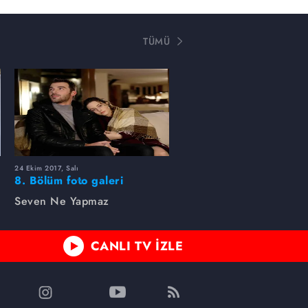
TÜMÜ
24 Ekim 2017, Salı
8. Bölüm foto galeri
Seven Ne Yapmaz
CANLI TV İZLE