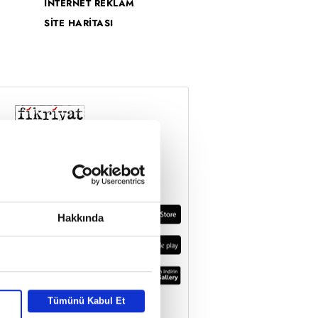
İNTERNET REKLAM
SİTE HARİTASI
Hakkında
Tümünü Kabul Et