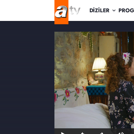
DİZİLER
PROG