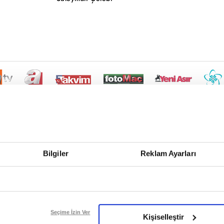
Bilgiler
Reklam Ayarları
Seçime İzin Ver
Kişiselleştir