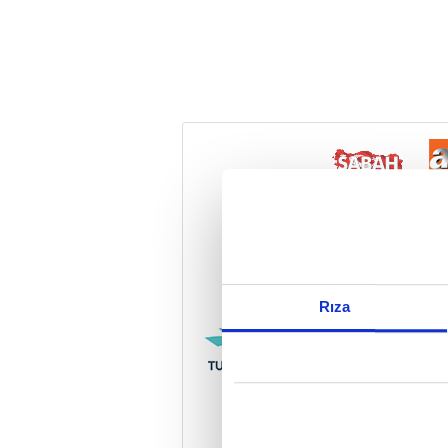
Reddet
Rıza