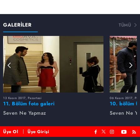
GALERİLER
TÜMÜ
13 Kasım 2017, Pazartesi
06 Kasım 2017, Paz
11. Bölüm foto galeri
10. bölüm fo
Seven Ne Yapmaz
Seven Ne Y
Üye Ol
Üye Girişi