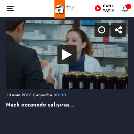
CANLI
YAYIN
1 Kasım 2017, Çarşamba
00:00
Nazlı eczanede çalışırsa...