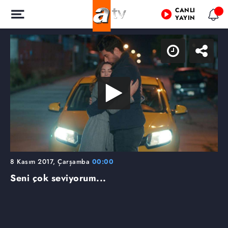
CANLI
YAYIN
8 Kasım 2017, Çarşamba
00:00
Seni çok seviyorum...