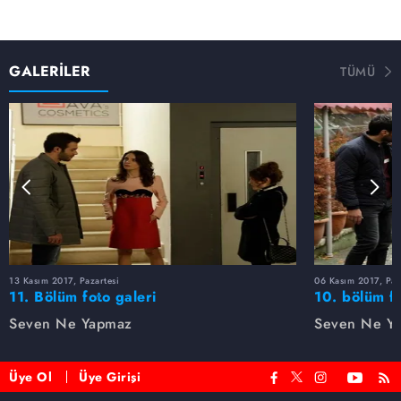
GALERİLER
TÜMÜ
13 Kasım 2017, Pazartesi
06 Kasım 2017, Paz
11. Bölüm foto galeri
10. bölüm fo
Seven Ne Yapmaz
Seven Ne Y
Üye Ol
Üye Girişi