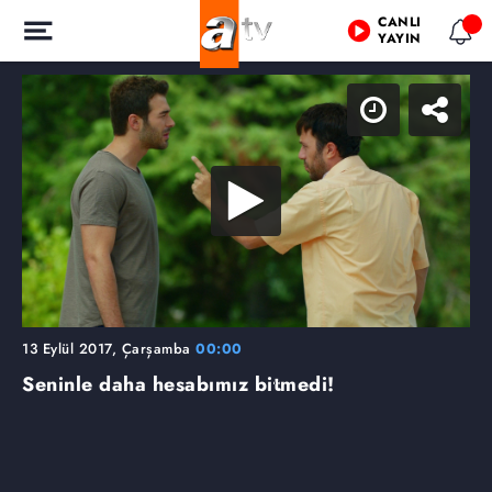
CANLI
YAYIN
13 Eylül 2017, Çarşamba
00:00
Seninle daha hesabımız bitmedi!