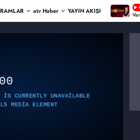
RAMLAR
atv Haber
YAYIN AKIŞI
Va
00
T IS CURRENTLY UNAVAILABLE
ML5 MEDIA ELEMENT