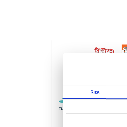
Reddet
Rıza