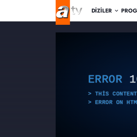
DİZİLER
PROG
ERROR
1
THIS CONTEN
ERROR ON HT