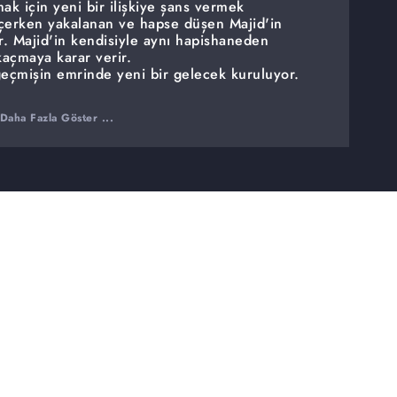
ak için yeni bir ilişkiye şans vermek
eçerken yakalanan ve hapse düşen Majid'in
. Majid'in kendisiyle aynı hapishaneden
açmaya karar verir.
geçmişin emrinde yeni bir gelecek kuruluyor.
Daha Fazla Göster ...