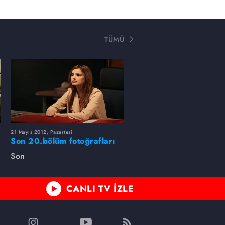
TÜMÜ
21 Mayıs 2012, Pazartesi
Son 20.bölüm fotoğrafları
Son
CANLI TV İZLE