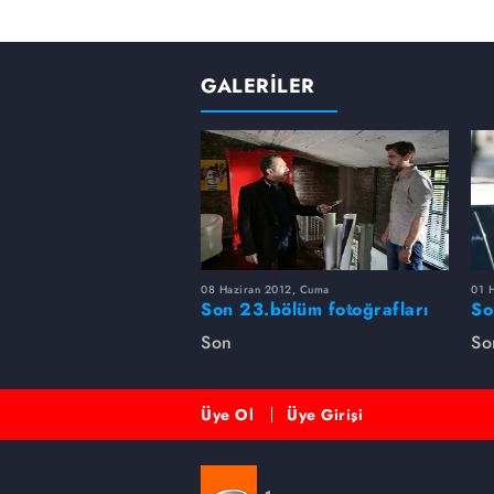
GALERİLER
08 Haziran 2012, Cuma
01 
Son 23.bölüm fotoğrafları
So
Son
So
Üye Ol
Üye Girişi