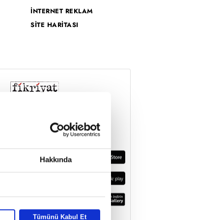
İNTERNET REKLAM
SİTE HARİTASI
Hakkında
Tümünü Kabul Et