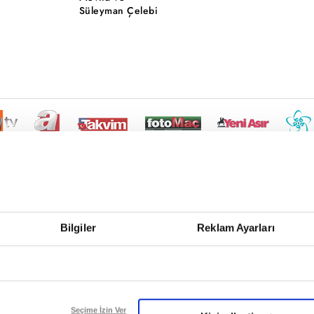
Süleyman Çelebi
Bilgiler
Reklam Ayarları
Seçime İzin Ver