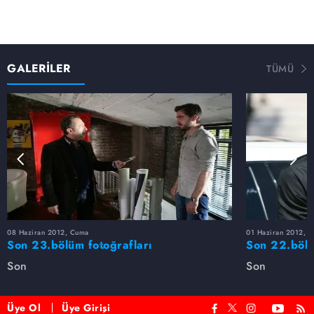
GALERİLER
TÜMÜ
08 Haziran 2012, Cuma
01 Haziran 2012, 
Son 23.bölüm fotoğrafları
Son 22.bölü
Son
Son
Üye Ol
Üye Girişi