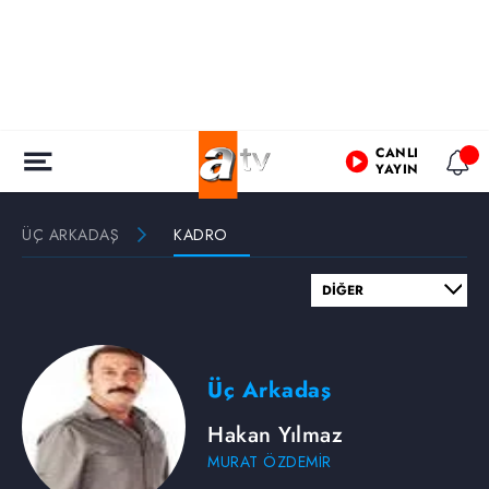
CANLI
YAYIN
ÜÇ ARKADAŞ
KADRO
Üç Arkadaş
Hakan Yılmaz
MURAT ÖZDEMİR