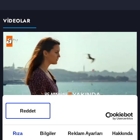
VİDEOLAR
Reddet
Üç Arkadaş
Rıza
Bilgiler
Reklam Ayarları
Hakkında