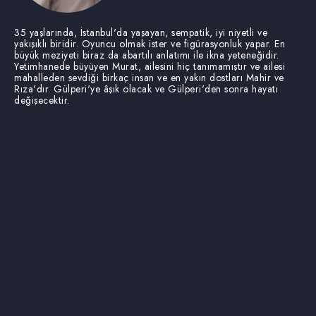
35 yaşlarında, İstanbul'da yaşayan, sempatik, iyi niyetli ve
yakışıklı biridir. Oyuncu olmak ister ve figürasyonluk yapar. En
büyük meziyeti biraz da abartılı anlatımı ile ikna yeteneğidir.
Yetimhanede büyüyen Murat, ailesini hiç tanımamıştır ve ailesi
mahalleden sevdiği birkaç insan ve en yakın dostları Mahir ve
Rıza'dır. Gülperi'ye âşık olacak ve Gülperi'den sonra hayatı
değişecektir.