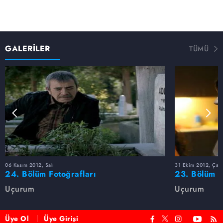
GALERİLER
TÜMÜ
06 Kasım 2012, Salı
31 Ekim 2012, Çar
24. Bölüm Fotoğrafları
23. Bölüm F
Uçurum
Uçurum
Üye Ol
Üye Girişi