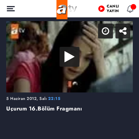
CANLI
YAYIN
5 Haziran 2012, Salı
22:15
Uçurum
16.Bölüm Fragmanı