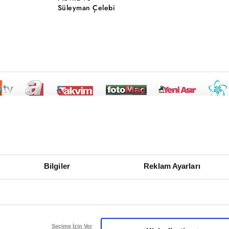
Süleyman Çelebi
Bilgiler
Reklam Ayarları
Seçime İzin Ver