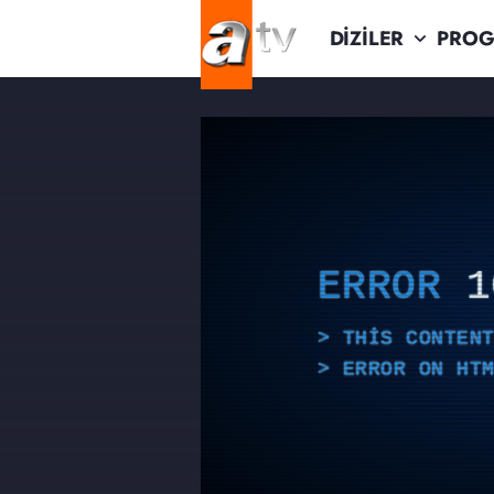
DİZİLER
PROG
ERROR
1
THIS CONTEN
ERROR ON HT