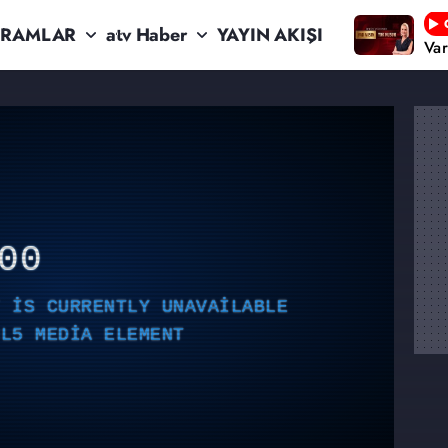
RAMLAR
atv Haber
YAYIN AKIŞI
Va
00
T IS CURRENTLY UNAVAILABLE
ML5 MEDIA ELEMENT