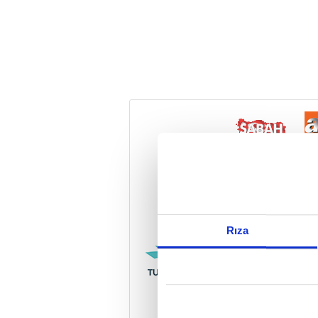
Reddet
Rıza