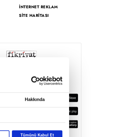
İNTERNET REKLAM
SİTE HARİTASI
Hakkında
Tümünü Kabul Et