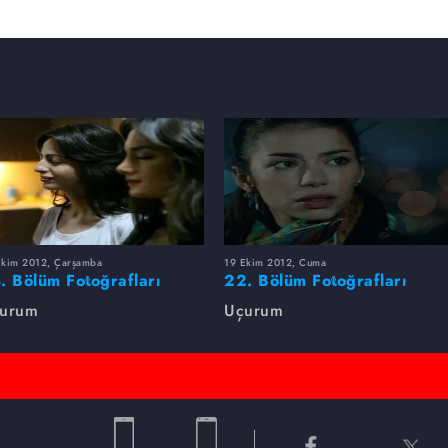
Ekim 2012, Çarşamba
19 Ekim 2012, Cuma
. Bölüm Fotoğrafları
22. Bölüm Fotoğrafları
urum
Uçurum