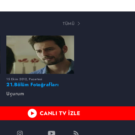
TÜMÜ
15 Ekim 2012, Pazartesi
21.Bölüm Fotoğrafları
Uçurum
CANLI TV İZLE