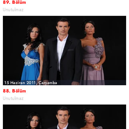
89. Bölüm
Unutulmaz
15 Haziran 2011, Çarşamba
88. Bölüm
Unutulmaz