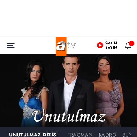
CANLI
YAYIN
UNUTULMAZ DİZİSİ
FRAGMAN
KADRO
BUNLA