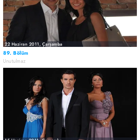
22 Haziran 2011, Çarşamba
89. Bölüm
Unutulmaz