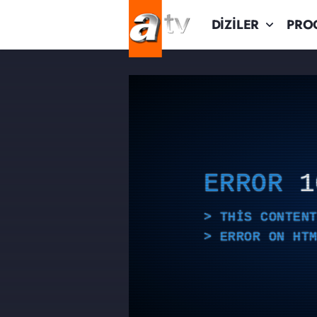
DİZİLER
PRO
ERROR
1
THIS CONTEN
ERROR ON HT