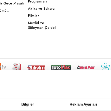
Programları
ir Gece Masalı
Akika ve Sahara
ümü..
Filmler
Mevlid ve
Süleyman Çelebi
Bilgiler
Reklam Ayarları