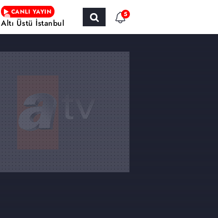
CANLI YAYIN
5
Altı Üstü İstanbul