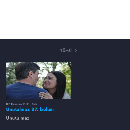
TÜMÜ
07 Haziran 2011, Salı
Unutulmaz 87. bölüm
fotoğrafları
Unutulmaz