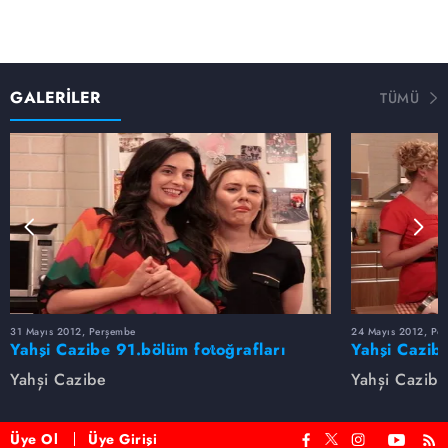
GALERİLER
TÜMÜ
31 Mayıs 2012, Perşembe
24 Mayıs 2012, Pe
Yahşi Cazibe 91.bölüm fotoğrafları
Yahşi Cazib
Yahşi Cazibe
Yahşi Cazibe
Üye Ol
Üye Girişi