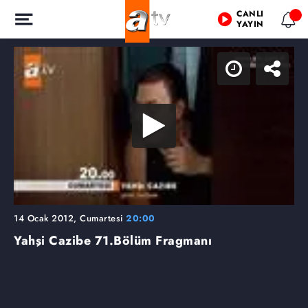
CANLI
YAYIN
14 Ocak 2012, Cumartesi
20:00
Yahşi Cazibe
71.Bölüm Fragmanı