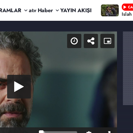
CA
RAMLAR
atv Haber
YAYIN AKIŞI
Isla