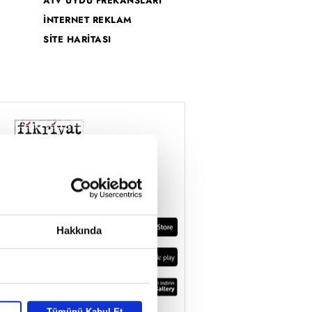
ATV UYDU FREKANSLARI
İNTERNET REKLAM
SİTE HARİTASI
Hakkında
Tümünü Kabul Et