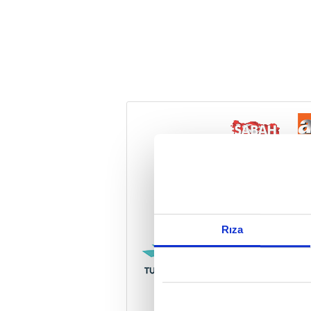
Reddet
Rıza