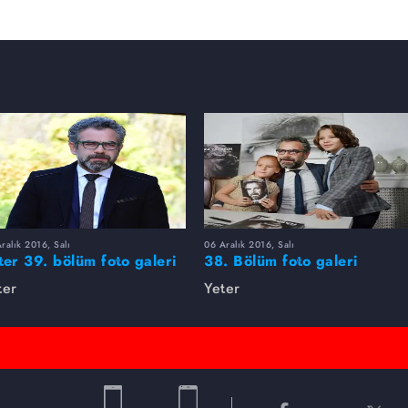
ralık 2016, Salı
06 Aralık 2016, Salı
ter 39. bölüm foto galeri
38. Bölüm foto galeri
ter
Yeter