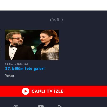
TÜMÜ
29 Kasım 2016, Salı
37. bölüm foto galeri
Yeter
CANLI TV İZLE