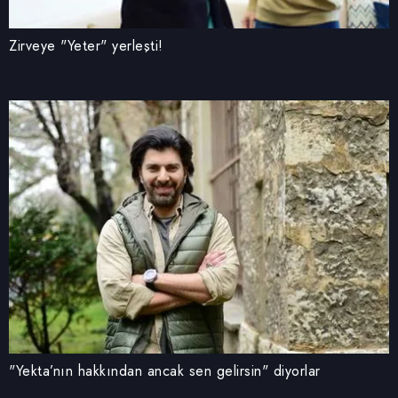
Zirveye "Yeter" yerleşti!
"Yekta’nın hakkından ancak sen gelirsin" diyorlar