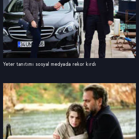
Yeter tanıtımı sosyal medyada rekor kırdı