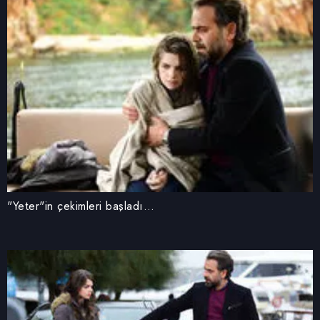
"Yeter"in çekimleri başladı…