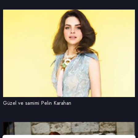
Güzel ve samimi Pelin Karahan