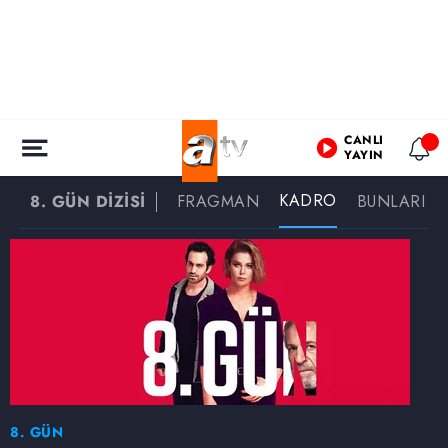
CANLI
YAYIN
KADRO
8. GÜN DİZİSİ
FRAGMAN
BUNLARI DA
8. GÜN