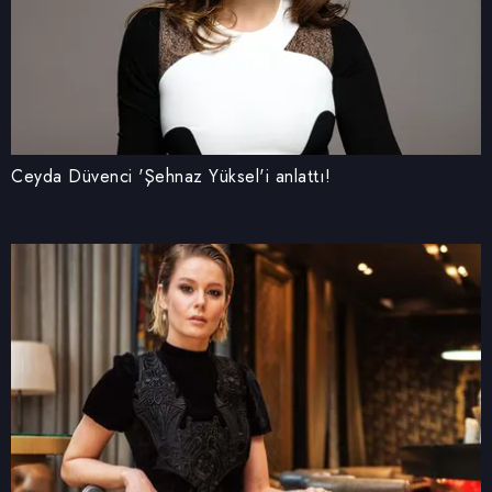
Ceyda Düvenci 'Şehnaz Yüksel'i anlattı!