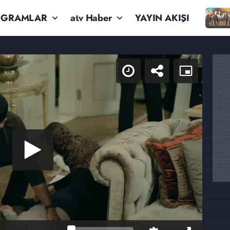
OGRAMLAR
atv Haber
YAYIN AKIŞI