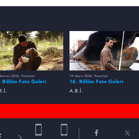
aziran 2026, Pazartesi
18 Mayıs 2026, Pazartesi
. Bölüm Foto Galeri
16. Bölüm Foto Galeri
B.İ.
A.B.İ.
E