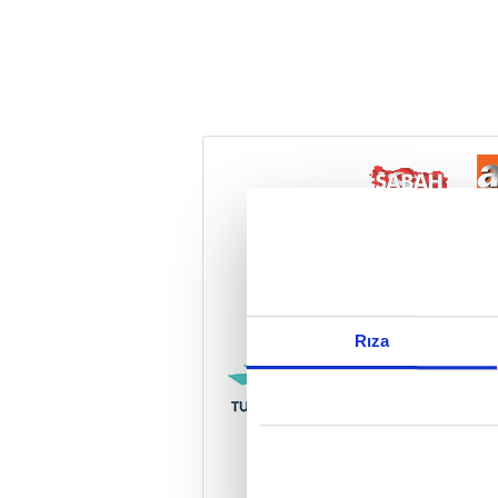
Reddet
Rıza