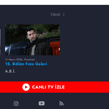
TÜMÜ
11 Mayıs 2026, Pazartesi
15. Bölüm Foto Galeri
A.B.İ.
CANLI TV İZLE