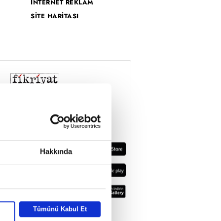
İNTERNET REKLAM
SİTE HARİTASI
Hakkında
Tümünü Kabul Et