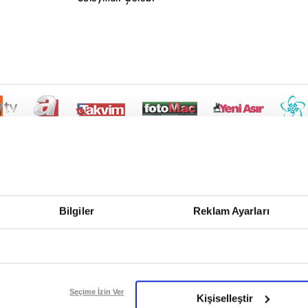
Bilgiler
Reklam Ayarları
Seçime İzin Ver
Kişiselleştir