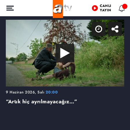
CANLI
YAYIN
9 Haziran 2026, Salı
20:00
“Artık hiç ayrılmayacağız…”