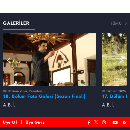
GALERİLER
TÜMÜ
08 Haziran 2026, Pazartesi
01 Haziran 2026, P
18. Bölüm Foto Galeri (Sezon Finali)
17. Bölüm F
A.B.İ.
A.B.İ.
Üye Ol
Üye Girişi