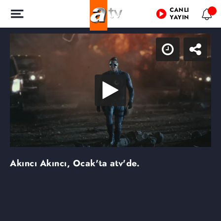
CANLI
YAYIN
Akıncı
Akıncı, Ocak'ta atv'de.