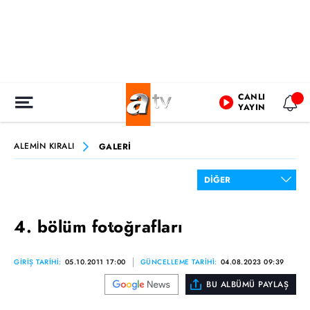
CANLI
YAYIN
ALEMİN KIRALI
GALERİ
4. bölüm fotoğrafları
GİRİŞ TARİHİ:
05.10.2011 17:00
GÜNCELLEME TARİHİ:
04.08.2023 09:39
BU ALBÜMÜ PAYLAŞ