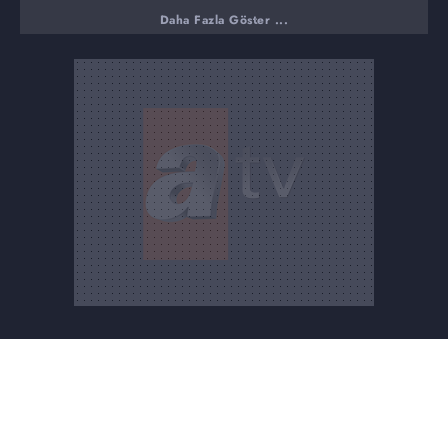
Damadımı istemiyorum dedi, kızının evliliğini bitirdi
Daha Fazla Göster ...
Nursel Ergin'i kızdıran hata!