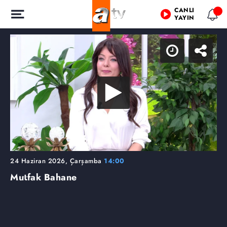
CANLI
YAYIN
24 Haziran 2026, Çarşamba
14:00
Mutfak Bahane