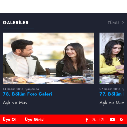
GALERİLER
TÜMÜ
14 Kasım 2018, Çarşamba
07 Kasım 2018, Ça
78. Bölüm Foto Galeri
77. Bölüm F
Aşk ve Mavi
Aşk ve Mavi
Üye Ol
Üye Girişi