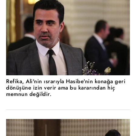
Refika, Ali'nin ısrarıyla Hasibe'nin konağa geri
dönüşüne izin verir ama bu kararından hiç
memnun değildir.