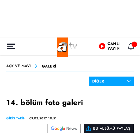
CANLI
YAYIN
AŞK VE MAVİ
GALERİ
14. bölüm foto galeri
GİRİŞ TARİHİ:
09.02.2017 10:51
BU ALBÜMÜ PAYLAŞ