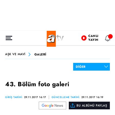
CANLI
YAYIN
AŞK VE MAVİ
GALERİ
43. Bölüm foto galeri
GİRİŞ TARİHİ:
29.11.2017 16:17
GÜNCELLEME TARİHİ:
29.11.2017 16:19
BU ALBÜMÜ PAYLAŞ