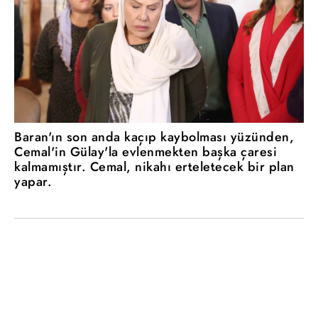
Baran'ın son anda kaçıp kaybolması yüzünden,
Cemal'in Gülay'la evlenmekten başka çaresi
kalmamıştır. Cemal, nikahı erteletecek bir plan
yapar.