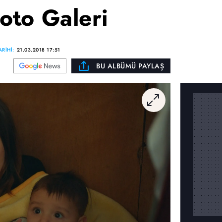
oto Galeri
RİHİ:
21.03.2018 17:51
BU ALBÜMÜ PAYLAŞ