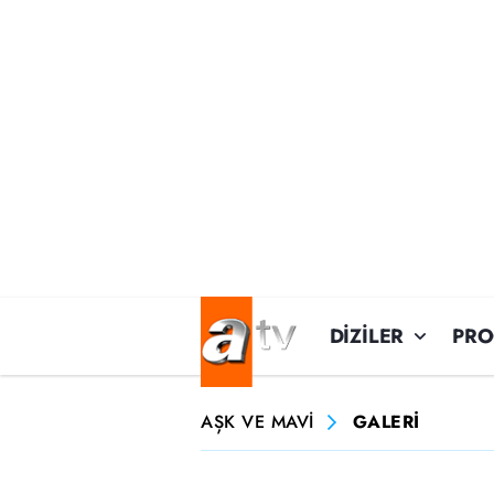
DİZİLER
PR
AŞK VE MAVİ
GALERİ