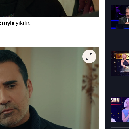
ıyla yıkılır.