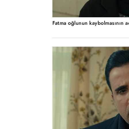
Fatma oğlunun kaybolmasının acıs