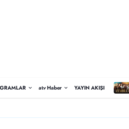
OGRAMLAR
atv Haber
YAYIN AKIŞI