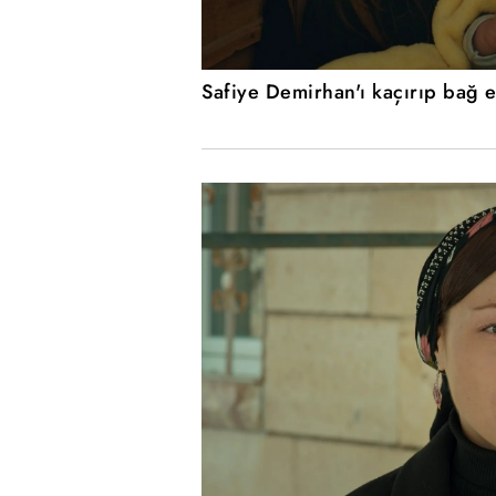
Safiye Demirhan'ı kaçırıp bağ e