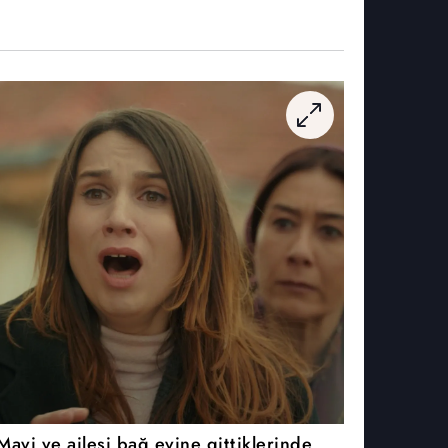
Mavi ve ailesi bağ evine gittiklerinde