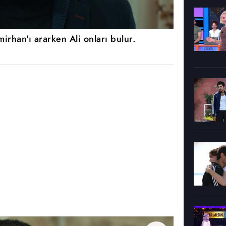
mirhan'ı ararken Ali onları bulur.