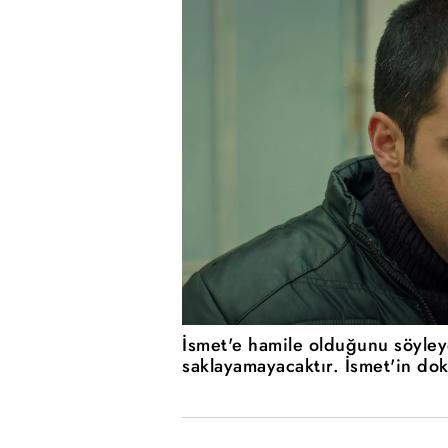
İsmet'e hamile olduğunu söyle
saklayamayacaktır. İsmet'in dok