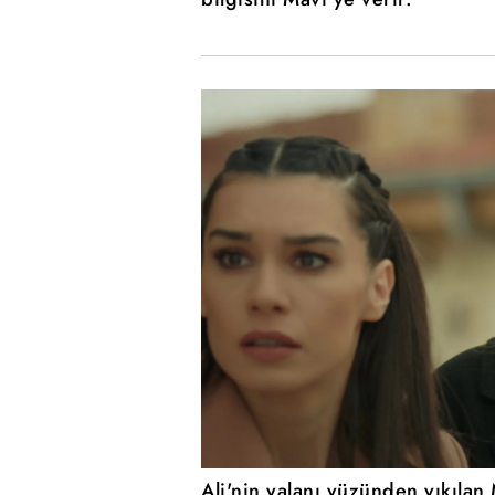
Ali'nin yalanı yüzünden yıkılan 