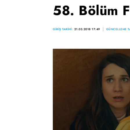
58. Bölüm F
GİRİŞ TARİHİ:
21.03.2018 17:49
GÜNCELLEME TA