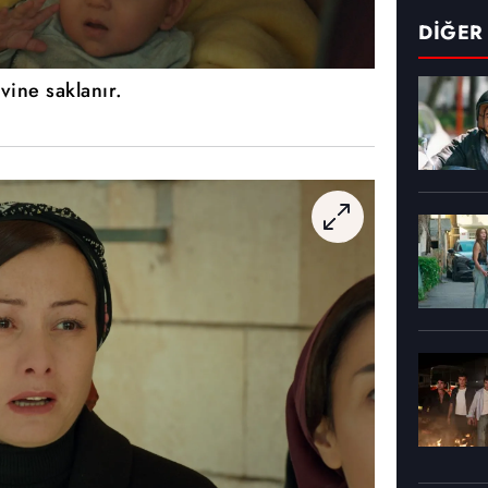
DİĞER
vine saklanır.