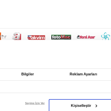
Bilgiler
Reklam Ayarları
Seçime İzin Ver
Kişiselleştir