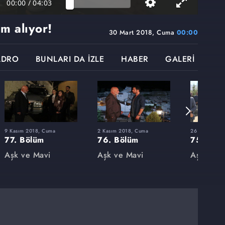
00:00
/
04:03
am alıyor!
30 Mart 2018, Cuma
00:00
ADRO
BUNLARI DA İZLE
HABER
GALERİ
9 Kasım 2018, Cuma
2 Kasım 2018, Cuma
26 Ekim 2018
77. Bölüm
76. Bölüm
75. Böl
Aşk ve Mavi
Aşk ve Mavi
Aşk ve M