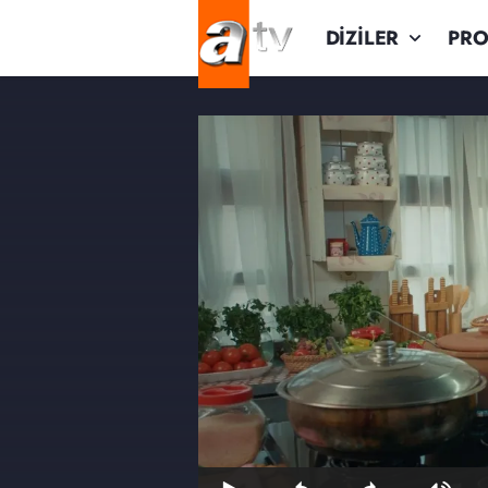
DİZİLER
PR