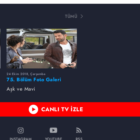
TÜMÜ
24 Ekim 2018, Çarşamba
75. Bölüm Foto Galeri
Aşk ve Mavi
CANLI TV İZLE
INSTAGRAM
YOUTUBE
RSS