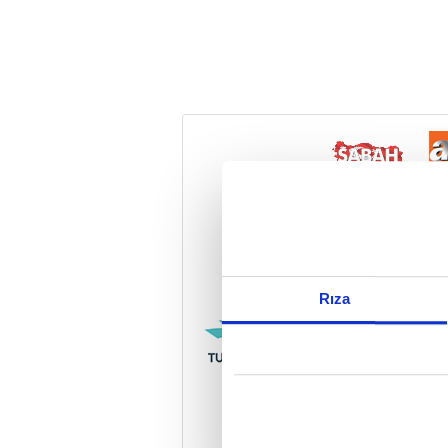
Reddet
Rıza