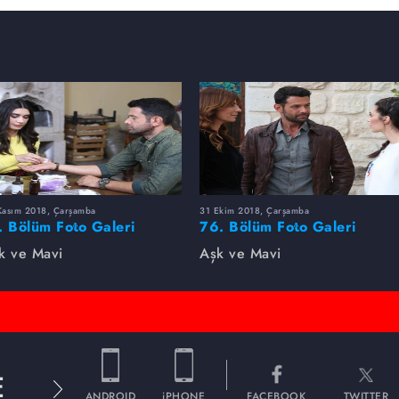
Kasım 2018, Çarşamba
31 Ekim 2018, Çarşamba
. Bölüm Foto Galeri
76. Bölüm Foto Galeri
k ve Mavi
Aşk ve Mavi
E
ANDROID
iPHONE
FACEBOOK
TWITTER