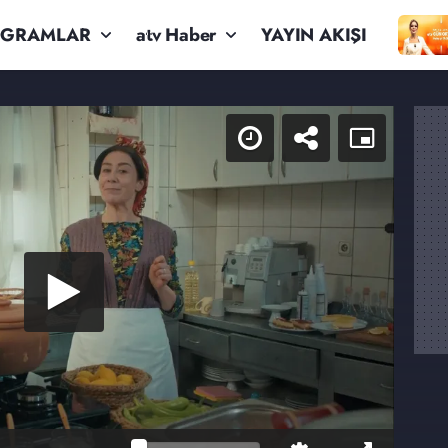
OGRAMLAR
atv Haber
YAYIN AKIŞI