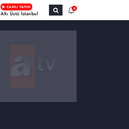
CANLI YAYIN
4
Altı Üstü İstanbul