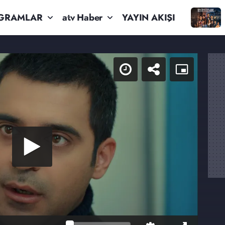
GRAMLAR
atv Haber
YAYIN AKIŞI