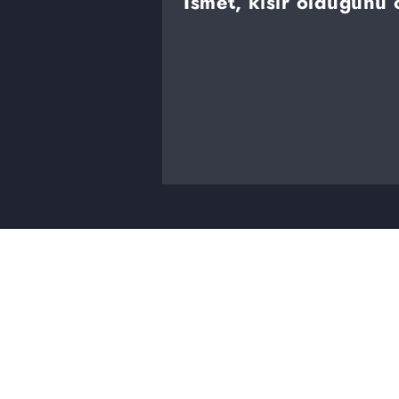
İsmet, kısır olduğunu 