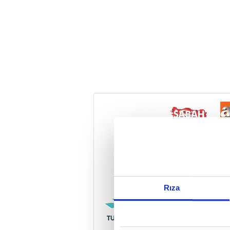
Reddet
Rıza