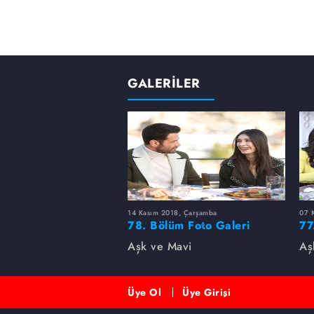
GALERİLER
14 Kasım 2018, Çarşamba
07 
78. Bölüm Foto Galeri
77
Aşk ve Mavi
Aş
Üye Ol
Üye Girişi