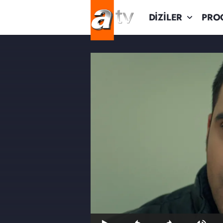
DİZİLER
PRO