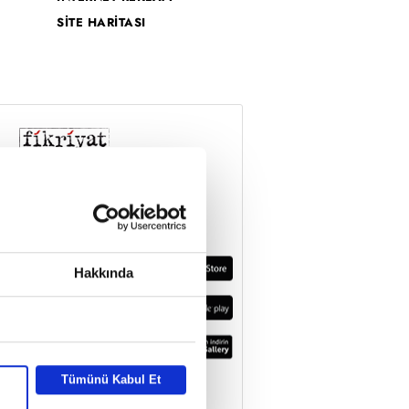
SİTE HARİTASI
Hakkında
Tümünü Kabul Et