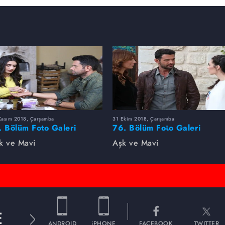
Kasım 2018, Çarşamba
31 Ekim 2018, Çarşamba
. Bölüm Foto Galeri
76. Bölüm Foto Galeri
k ve Mavi
Aşk ve Mavi
E
ANDROID
iPHONE
FACEBOOK
TWITTER