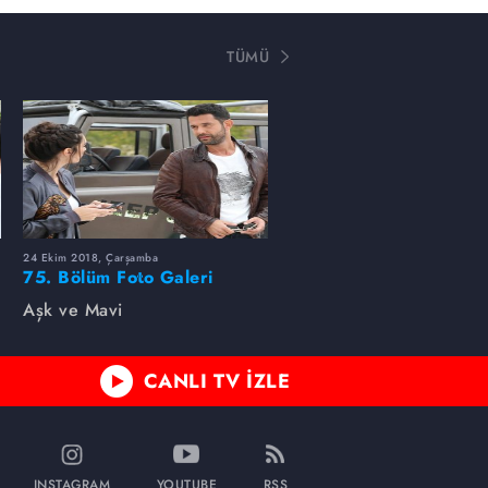
TÜMÜ
24 Ekim 2018, Çarşamba
75. Bölüm Foto Galeri
Aşk ve Mavi
CANLI TV İZLE
INSTAGRAM
YOUTUBE
RSS