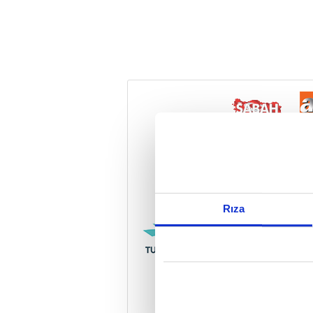
Reddet
Rıza