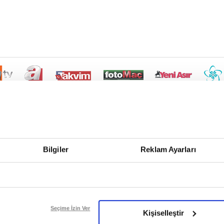
Bilgiler
Reklam Ayarları
Seçime İzin Ver
Kişiselleştir