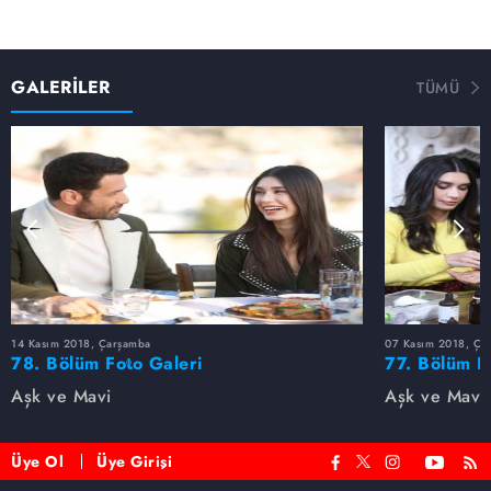
GALERİLER
TÜMÜ
14 Kasım 2018, Çarşamba
07 Kasım 2018, Ça
78. Bölüm Foto Galeri
77. Bölüm F
Aşk ve Mavi
Aşk ve Mavi
Üye Ol
Üye Girişi