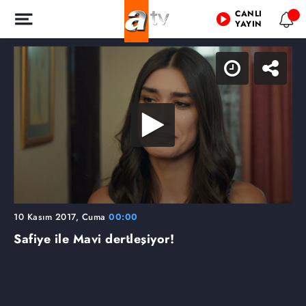
CANLI
YAYIN
10 Kasım 2017, Cuma
00:00
Safiye ile Mavi dertleşiyor!