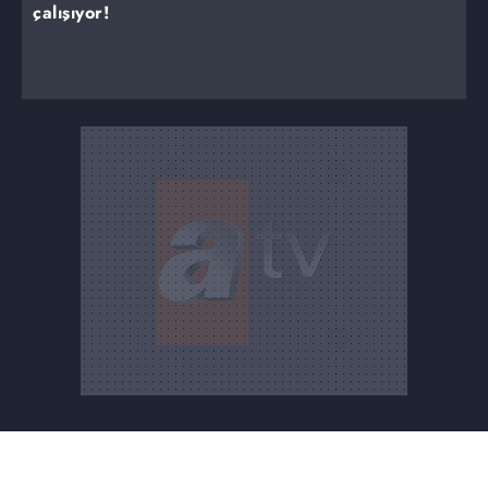
çalışıyor!