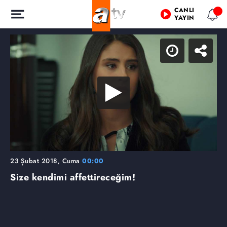
CANLI
YAYIN
23 Şubat 2018, Cuma
00:00
Size kendimi affettireceğim!