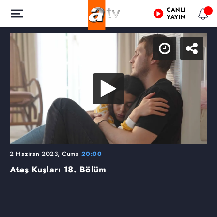
CANLI
YAYIN
2 Haziran 2023, Cuma
20:00
Ateş Kuşları
18. Bölüm