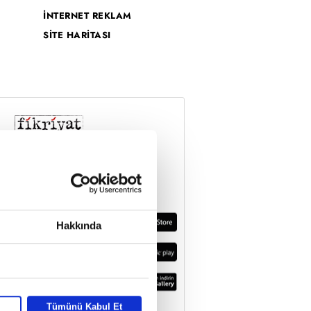
İNTERNET REKLAM
SİTE HARİTASI
Hakkında
Tümünü Kabul Et