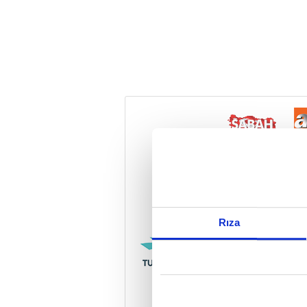
Reddet
Rıza