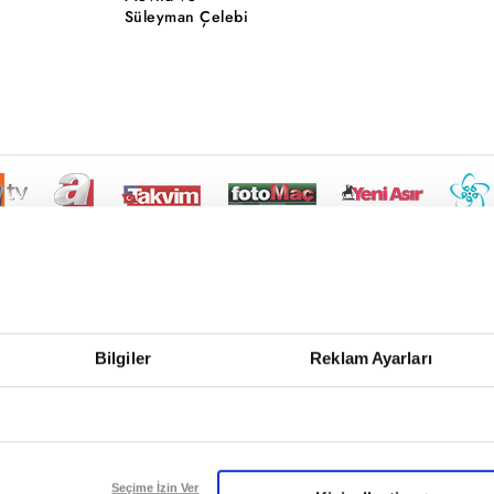
Süleyman Çelebi
Bilgiler
Reklam Ayarları
Seçime İzin Ver