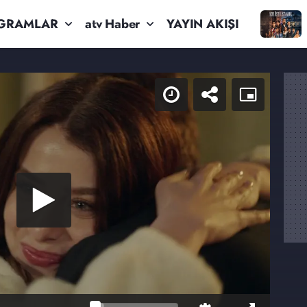
GRAMLAR
atv Haber
YAYIN AKIŞI