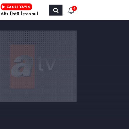
CANLI YAYIN
4
Altı Üstü İstanbul