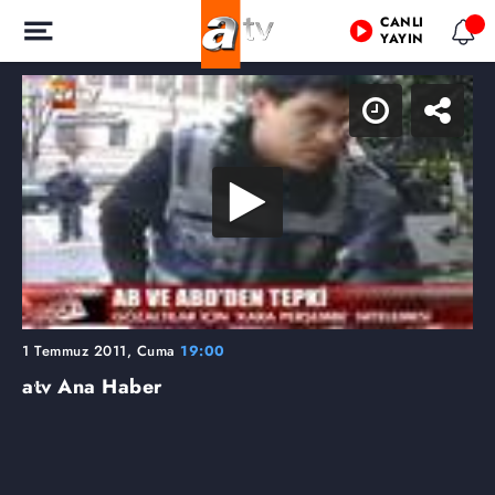
CANLI
YAYIN
1 Temmuz 2011, Cuma
19:00
atv Ana Haber