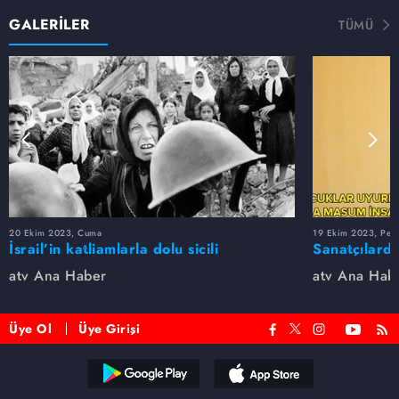
GALERİLER
TÜMÜ
20 Ekim 2023, Cuma
19 Ekim 2023, Per
İsrail’in katliamlarla dolu sicili
Sanatçılarda
atv Ana Haber
atv Ana Hab
Üye Ol
Üye Girişi
Reddet