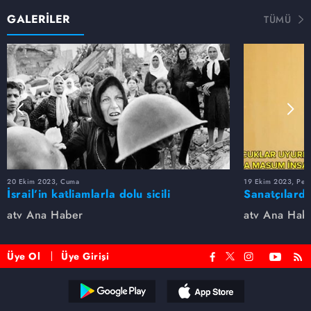
GALERİLER
TÜMÜ
20 Ekim 2023, Cuma
19 Ekim 2023, Per
İsrail’in katliamlarla dolu sicili
Sanatçılarda
atv Ana Haber
atv Ana Hab
Üye Ol
Üye Girişi
Reddet