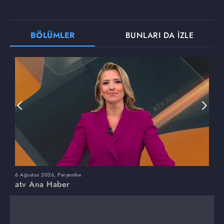
BÖLÜMLER
BUNLARI DA İZLE
6 Ağustos 2026, Perşembe
5
atv Ana Haber
a