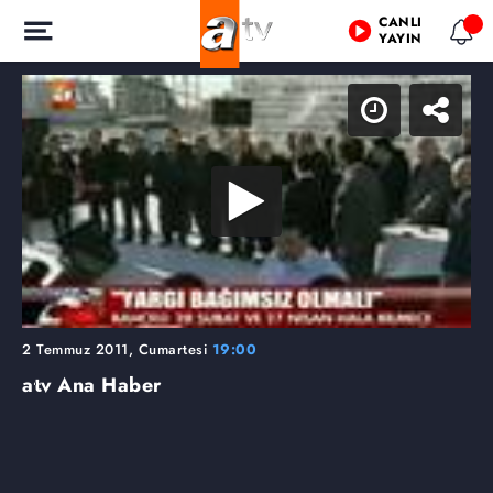
CANLI
YAYIN
2 Temmuz 2011, Cumartesi
19:00
atv Ana Haber