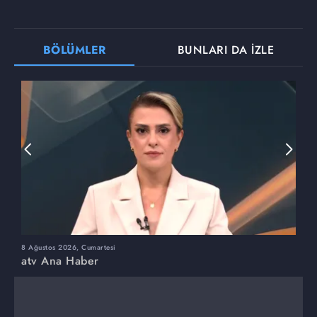
BÖLÜMLER
BUNLARI DA İZLE
8 Ağustos 2026, Cumartesi
7
atv Ana Haber
a