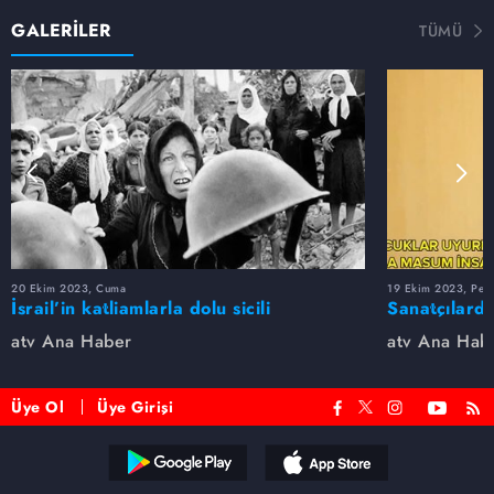
GALERİLER
TÜMÜ
20 Ekim 2023, Cuma
19 Ekim 2023, Per
İsrail’in katliamlarla dolu sicili
Sanatçılarda
atv Ana Haber
atv Ana Hab
Üye Ol
Üye Girişi
Reddet