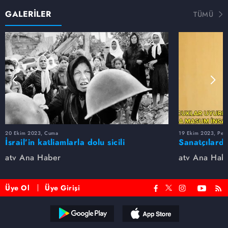
GALERİLER
TÜMÜ
20 Ekim 2023, Cuma
19 Ekim 2023, Per
İsrail’in katliamlarla dolu sicili
Sanatçılarda
atv Ana Haber
atv Ana Hab
Üye Ol
Üye Girişi
Reddet