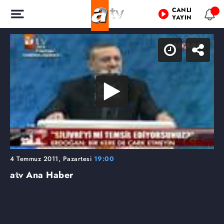
CANLI
YAYIN
4 Temmuz 2011, Pazartesi
19:00
atv Ana Haber