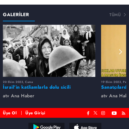
GALERİLER
TÜMÜ
20 Ekim 2023, Cuma
19 Ekim 2023, Per
İsrail’in katliamlarla dolu sicili
Sanatçılarda
atv Ana Haber
atv Ana Hab
Üye Ol
Üye Girişi