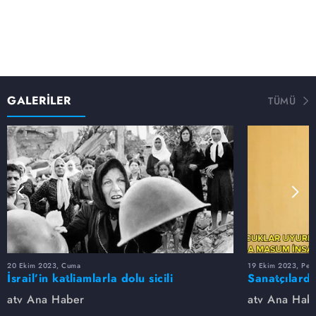
GALERİLER
TÜMÜ
20 Ekim 2023, Cuma
19 Ekim 2023, Per
İsrail’in katliamlarla dolu sicili
Sanatçılarda
atv Ana Haber
atv Ana Hab