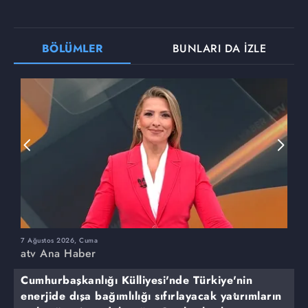
BÖLÜMLER
BUNLARI DA İZLE
7 Ağustos 2026, Cuma
6
atv Ana Haber
a
Cumhurbaşkanlığı Külliyesi'nde Türkiye'nin
enerjide dışa bağımlılığı sıfırlayacak yatırımların