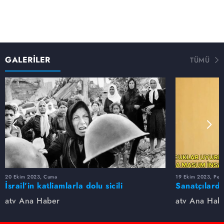
GALERİLER
TÜMÜ
20 Ekim 2023, Cuma
19 Ekim 2023, Per
İsrail’in katliamlarla dolu sicili
Sanatçılarda
atv Ana Haber
atv Ana Hab