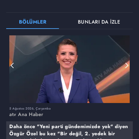
BÖLÜMLER
BUNLARI DA İZLE
5 Ağustos 2026, Çarşamba
4
atv Ana Haber
a
Daha önce "Yeni parti gündemimizde yok" diyen
Özgür Özel bu kez "Bir değil, 2. yedek bir