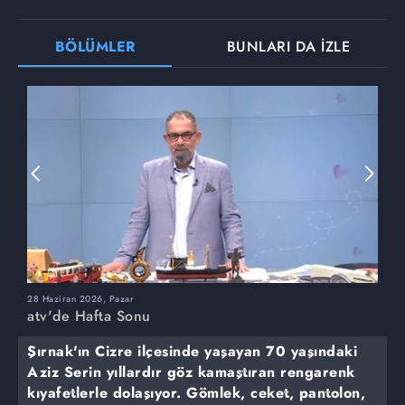
BÖLÜMLER
BUNLARI DA İZLE
28 Haziran 2026, Pazar
2
atv'de Hafta Sonu
a
Şırnak'ın Cizre ilçesinde yaşayan 70 yaşındaki
Aziz Serin yıllardır göz kamaştıran rengarenk
kıyafetlerle dolaşıyor. Gömlek, ceket, pantolon,