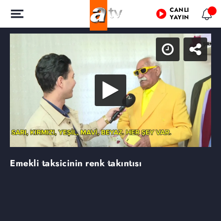
CANLI
YAYIN
Emekli taksicinin renk takıntısı