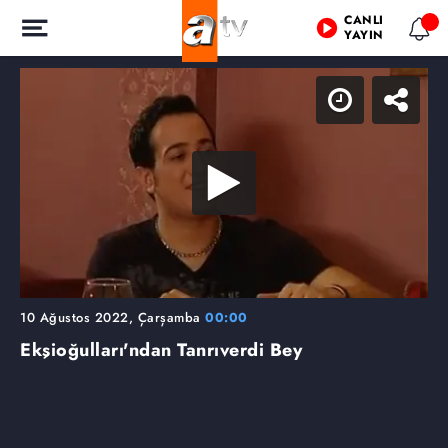
CANLI
YAYIN
10 Ağustos 2022, Çarşamba
00:00
Ekşioğulları'ndan Tanrıverdi Bey