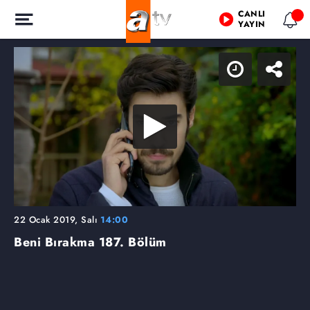
CANLI
YAYIN
22 Ocak 2019, Salı
14:00
Beni Bırakma
187. Bölüm