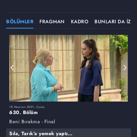
BÖLÜMLER
FRAGMAN
KADRO
BUNLARI DA İZLE
18 Haziran 2021, Cuma
1
630. Bölüm
6
Beni Bırakma - Final
B
Sıla, Tarık’a yemek yaptı…