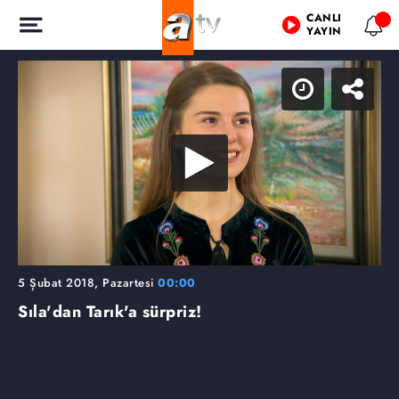
CANLI
YAYIN
5 Şubat 2018, Pazartesi
00:00
Sıla'dan Tarık'a sürpriz!