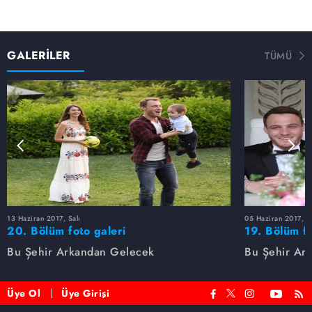
GALERİLER
TÜMÜ
13 Haziran 2017, Salı
05 Haziran 2017, P
20. Bölüm foto galeri
19. Bölüm fo
Bu Şehir Arkandan Gelecek
Bu Şehir Ar
Üye Ol
Üye Girişi