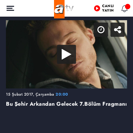
CANLI
YAYIN
15 Şubat 2017, Çarşamba
20:00
Bu Şehir Arkandan Gelecek
7.Bölüm Fragmanı