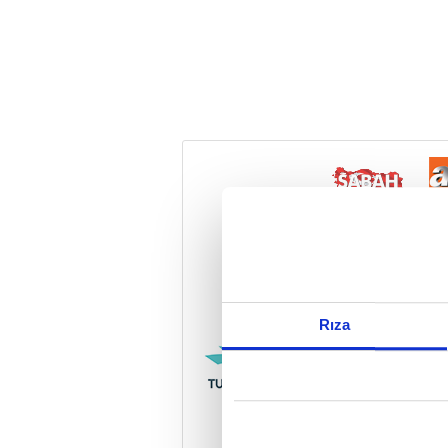
Reddet
Rıza