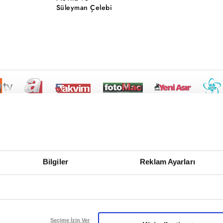
Süleyman Çelebi
Bilgiler
Reklam Ayarları
Seçime İzin Ver