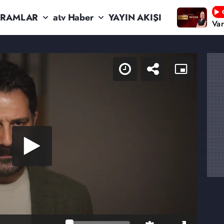
RAMLAR
atv Haber
YAYIN AKIŞI
Va