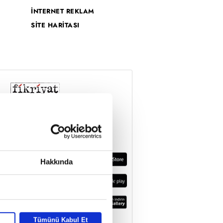
İNTERNET REKLAM
SİTE HARİTASI
Hakkında
Tümünü Kabul Et