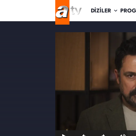
DİZİLER
PROG