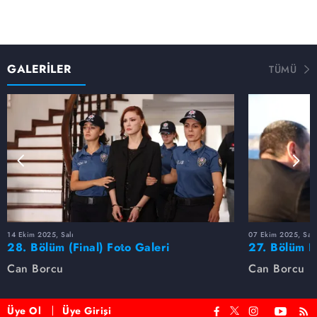
GALERİLER
TÜMÜ
14 Ekim 2025, Salı
07 Ekim 2025, Salı
28. Bölüm (Final) Foto Galeri
27. Bölüm F
Can Borcu
Can Borcu
Üye Ol
Üye Girişi