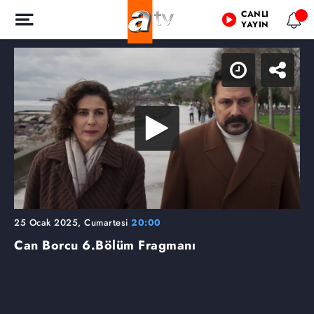
CANLI
YAYIN
25 Ocak 2025, Cumartesi
20:00
Can Borcu
6.Bölüm Fragmanı