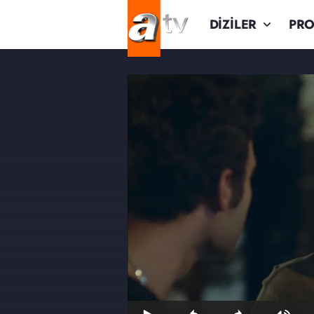
DİZİLER
PR