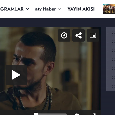
OGRAMLAR
atv Haber
YAYIN AKIŞI