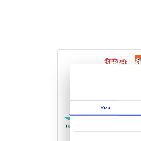
Reddet
Rıza