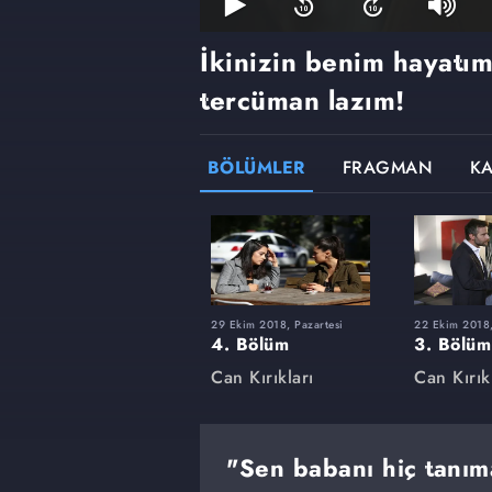
İkinizin benim hayatım
tercüman lazım!
BÖLÜMLER
FRAGMAN
K
29 Ekim 2018, Pazartesi
22 Ekim 2018,
4. Bölüm
3. Bölüm
Can Kırıkları
Can Kırık
"Sen babanı hiç tanım