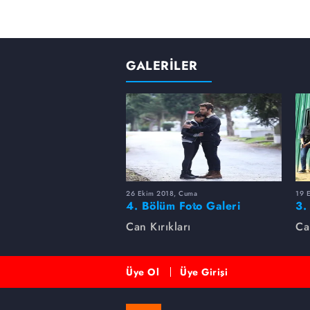
GALERİLER
26 Ekim 2018, Cuma
19 
4. Bölüm Foto Galeri
3.
Can Kırıkları
Ca
Üye Ol
Üye Girişi