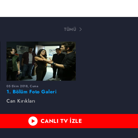
TÜMÜ
05 Ekim 2018, Cuma
1. Bölüm Foto Galeri
Can Kırıkları
CANLI TV İZLE