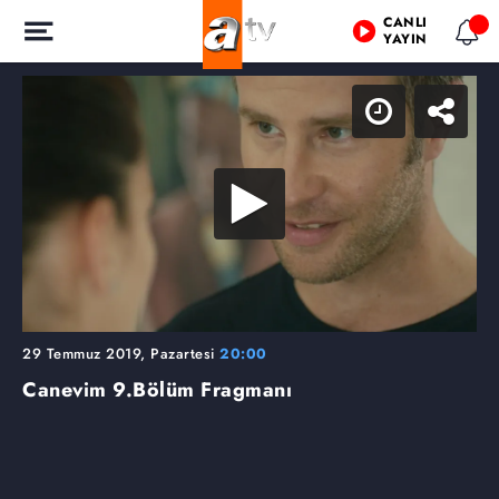
CANLI
YAYIN
29 Temmuz 2019, Pazartesi
20:00
Canevim
9.Bölüm Fragmanı