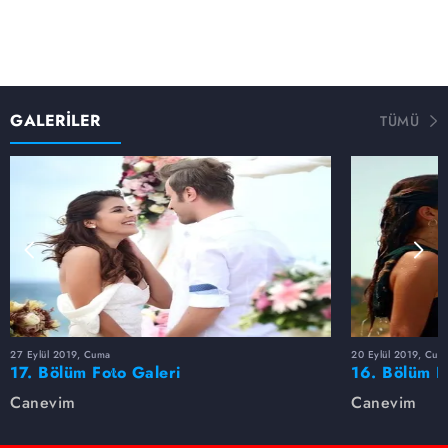
GALERİLER
TÜMÜ
27 Eylül 2019, Cuma
20 Eylül 2019, Cum
17. Bölüm Foto Galeri
16. Bölüm F
Canevim
Canevim