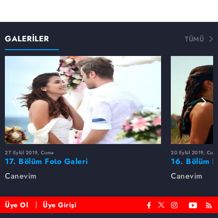
GALERİLER
TÜMÜ
27 Eylül 2019, Cuma
20 Eylül 2019, Cum
17. Bölüm Foto Galeri
16. Bölüm F
Canevim
Canevim
Üye Ol
Üye Girişi