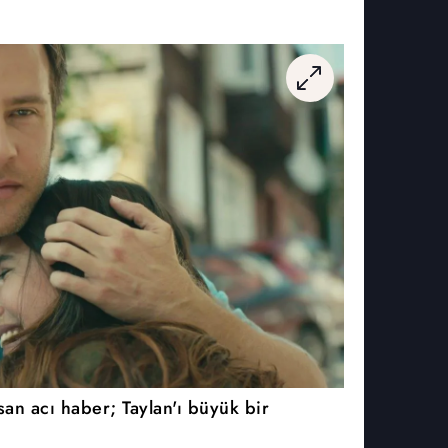
san acı haber; Taylan'ı büyük bir