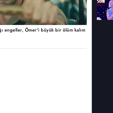
ğı engeller, Ömer'i büyük bir ölüm kalım