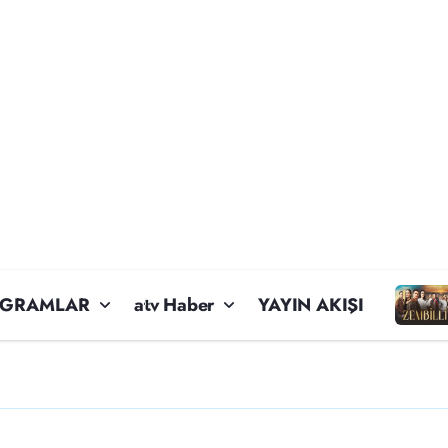
OGRAMLAR
atv Haber
YAYIN AKIŞI