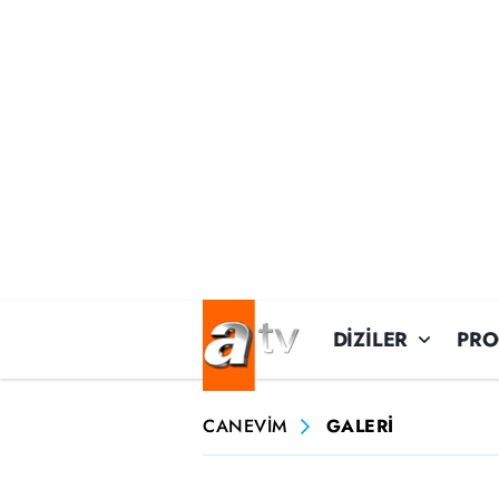
DİZİLER
PR
CANEVİM
GALERİ