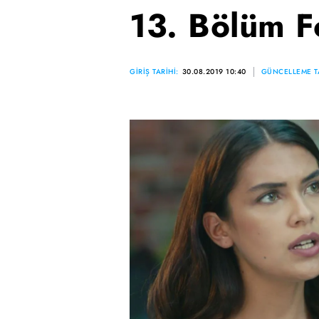
13. Bölüm F
GİRİŞ TARİHİ:
30.08.2019 10:40
GÜNCELLEME TA