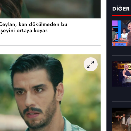
DİĞER
 Ceylan, kan dökülmeden bu
şeyini ortaya koyar.