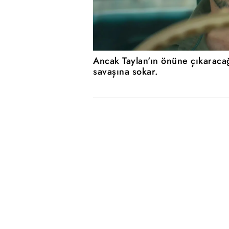
Ancak Taylan'ın önüne çıkaraca
savaşına sokar.