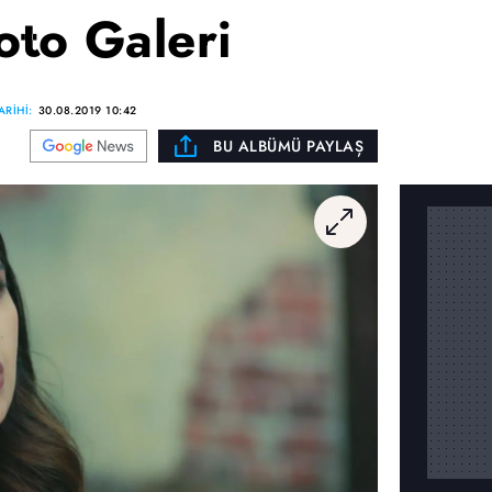
oto Galeri
RİHİ:
30.08.2019 10:42
BU ALBÜMÜ PAYLAŞ