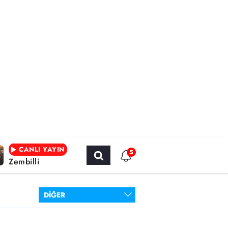
CANLI YAYIN
5
Zembilli