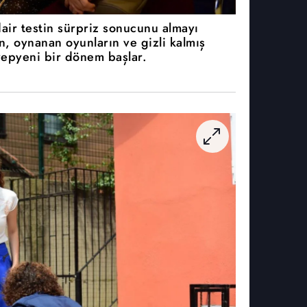
air testin sürpriz sonucunu almayı
n, oynanan oyunların ve gizli kalmış
yepyeni bir dönem başlar.